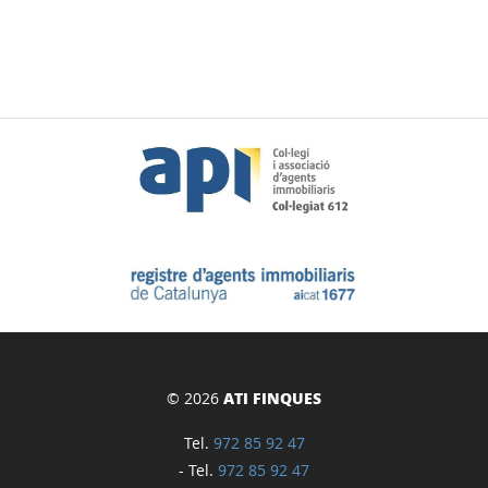
© 2026
ATI FINQUES
Tel.
972 85 92 47
- Tel.
972 85 92 47