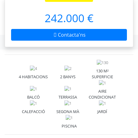
242.000 €
Contacta'ns
130 M²
4 HABITACIONS
2 BANYS
SUPERFICIE
AIRE
BALCÓ
TERRASSA
CONDICIONAT
CALEFACCIÓ
SEGONA MÀ
JARDÍ
PISCINA