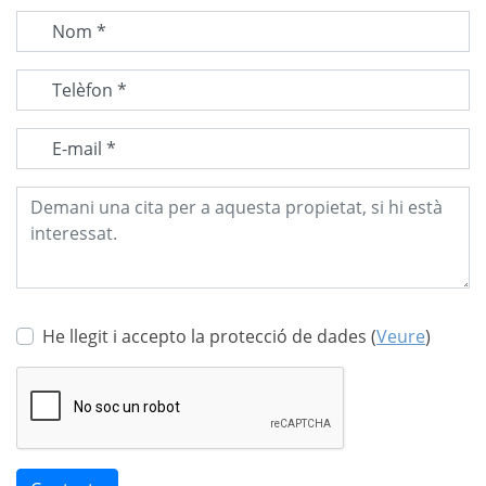
Nom *
Telèfon *
E-mail *
He llegit i accepto la protecció de dades (
Veure
)