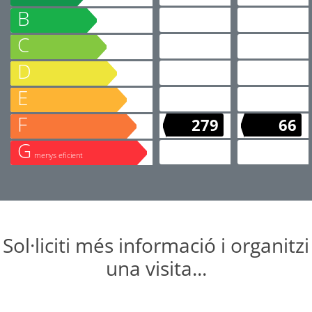
B
C
D
E
F
279
66
G
menys eficient
Sol·liciti més informació i organitzi
una visita...